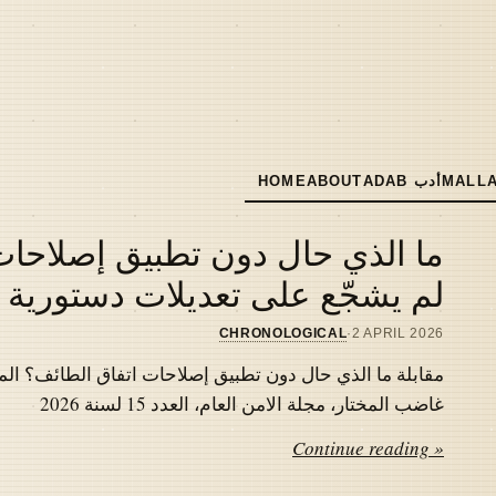
MALLA
ADAB أدب
ABOUT
HOME
MAIN
NAVIGATION
ما الذي حال دون تطبيق إصلاحات 
لم يشجّع على تعديلات دستورية
CHRONOLOGICAL
·
2 APRIL 2026
مقابلة ما الذي حال دون تطبيق إصلاحات اتفاق الطائف؟ المل
غاضب المختار، مجلة الامن العام، العدد 15 لسنة 2026
Continue reading »