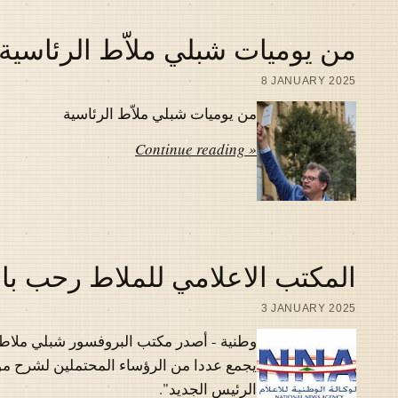
من يوميات شبلي ملاّط الرئاسية
8 JANUARY 2025
من يوميات شبلي ملاّط الرئاسية
Continue reading »
المكتب الاعلامي للملاط رحب بال
3 JANUARY 2025
وطنية - أصدر مكتب البروفسور شبلي ملاط بي
يجمع عددا من الرؤساء المحتملين لشرح مواق
الرئيس الجديد".