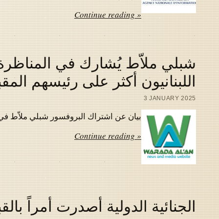
Continue reading »
شبلي ملاّط يُشارك في المناظرة 
اللبنانيون أكثر على رئيسهم المق
3 JANUARY 2025
بيان عن اشتراك البروفسور شبلي ملاّط في المناظر
Continue reading »
الجنائية الدولية أصدرت أمراً بالق