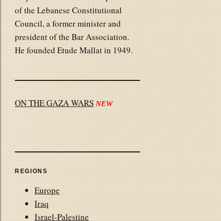
of the Lebanese Constitutional
Council, a former minister and
president of the Bar Association.
He founded Etude Mallat in 1949.
ON THE GAZA WARS
NEW
REGIONS
Europe
Iraq
Israel-Palestine