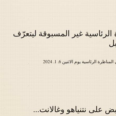
الرئاسية غير المسبوقة ليتعرّف
بل
ة الرئاسية يوم الاثنين 6. 1. 2024
بض على نتنياهو وغالانت...