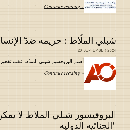
Continue reading »
شبلي الملّاط : جريمة ضدّ الإنسان
20 SEPTEMBER 2024
أصدر البروفسور شبلي الملاط عقب تفجير اجهز
Continue reading »
البروفيسور شبلي الملاط لا يمكن
"الجنائية الدولية