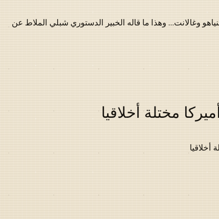
نياهو وغالانت... وهذا ما قاله الخبير الدستوري شبلي الملاط عن
يركا مختلة أخلاقيا
 أخلاقيا