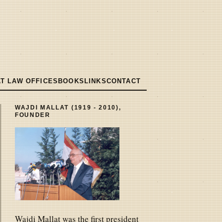
T LAW OFFICES
BOOKS
LINKS
CONTACT
WAJDI MALLAT (1919 - 2010),
FOUNDER
Wajdi Mallat was the first president