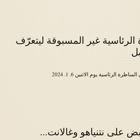
الرئاسية غير المسبوقة ليتعرّف
بل
ة الرئاسية يوم الاثنين 6. 1. 2024
بض على نتنياهو وغالانت...