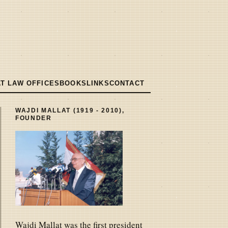
T LAW OFFICES
BOOKS
LINKS
CONTACT
WAJDI MALLAT (1919 - 2010),
FOUNDER
Wajdi Mallat was the first president