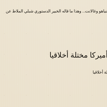
نياهو وغالانت... وهذا ما قاله الخبير الدستوري شبلي الملاط عن
يركا مختلة أخلاقيا
 أخلاقيا