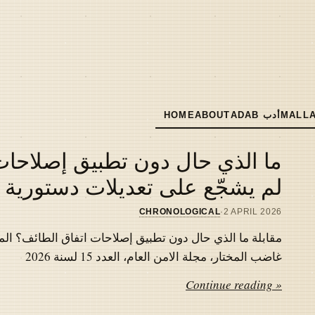
MALLA
ADAB أدب
ABOUT
HOME
MAIN
NAVIGATION
ما الذي حال دون تطبيق إصلاحات 
لم يشجّع على تعديلات دستورية
CHRONOLOGICAL
·
2 APRIL 2026
مقابلة ما الذي حال دون تطبيق إصلاحات اتفاق الطائف؟ المل
غاضب المختار، مجلة الامن العام، العدد 15 لسنة 2026
Continue reading »