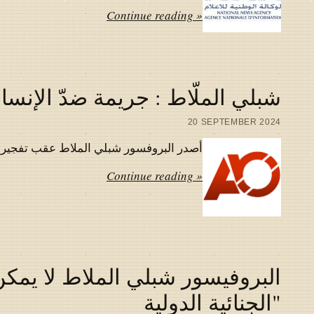
Continue reading »
شبلي الملّاط : جريمة ضدّ الإنسان
20 SEPTEMBER 2024
أصدر البروفسور شبلي الملاط عقب تفجير اجهز
Continue reading »
البروفيسور شبلي الملاط لا يمكن
"الجنائية الدولية