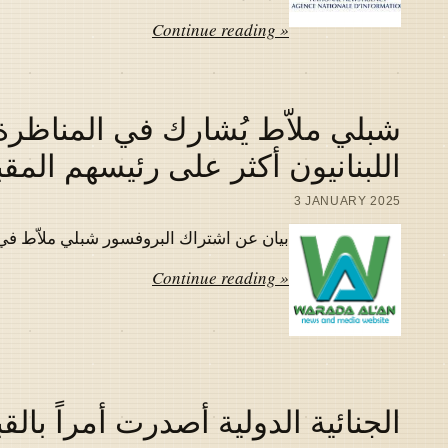
Continue reading »
شبلي ملاّط يُشارك في المناظرة 
اللبنانيون أكثر على رئيسهم المق
3 JANUARY 2025
بيان عن اشتراك البروفسور شبلي ملاّط في المناظر
Continue reading »
الجنائية الدولية أصدرت أمراً بالق