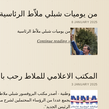
من يوميات شبلي ملاّط الرئاسية
8 JANUARY 2025
من يوميات شبلي ملاّط الرئاسية
Continue reading »
المكتب الاعلامي للملاط رحب بال
3 JANUARY 2025
وطنية - أصدر مكتب البروفسور شبلي ملاط بي
يجمع عددا من الرؤساء المحتملين لشرح مواق
الرئيس الجديد".