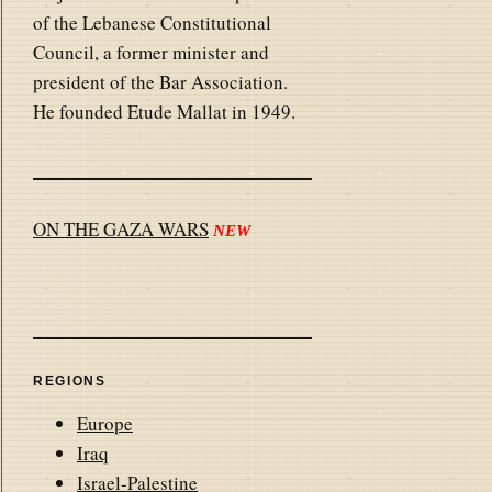
of the Lebanese Constitutional
Council, a former minister and
president of the Bar Association.
He founded Etude Mallat in 1949.
ON THE GAZA WARS
NEW
REGIONS
Europe
Iraq
Israel-Palestine