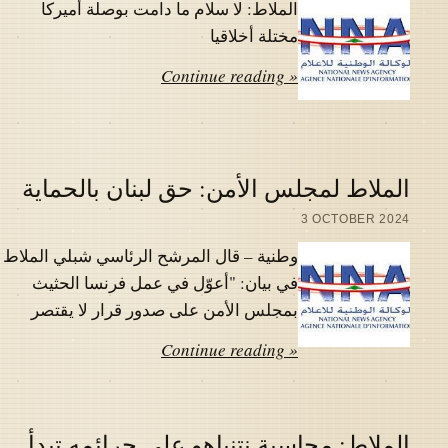
الملاط: لا سلام ما دامت بوصلة أميركا
مختلة أخلاقيا
Continue reading »
الملاط لمجلس الأمن: حق لبنان بالحماية
3 OCTOBER 2024
وطنية – قال المرشح الرئاسي شبلي الملاط
في بيان: "أعوّل في عمل فرنسا الحثيث
بمجلس الأمن على صدور قرار لا يقتصر
Continue reading »
الملاط: محاسبة نتنياهو على جرائمه تبدأ