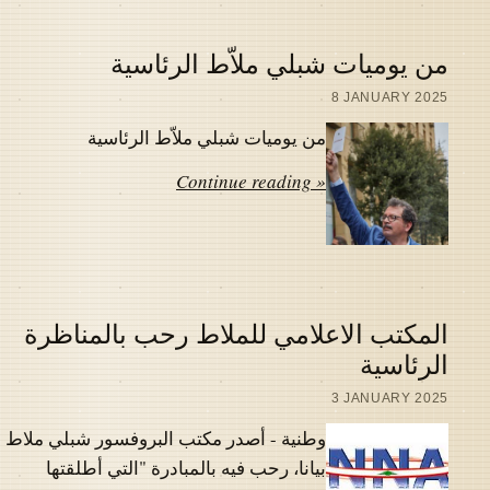
من يوميات شبلي ملاّط الرئاسية
8 JANUARY 2025
من يوميات شبلي ملاّط الرئاسية
Continue reading »
المكتب الاعلامي للملاط رحب بالمناظرة
الرئاسية
3 JANUARY 2025
وطنية - أصدر مكتب البروفسور شبلي ملاط
بيانا، رحب فيه بالمبادرة "التي أطلقتها