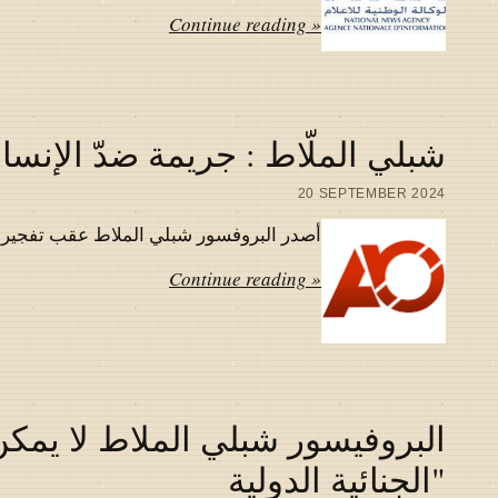
Continue reading »
شبلي الملّاط : جريمة ضدّ الإنسان
20 SEPTEMBER 2024
أصدر البروفسور شبلي الملاط عقب تفجير اجهز
Continue reading »
البروفيسور شبلي الملاط لا يمكن
"الجنائية الدولية