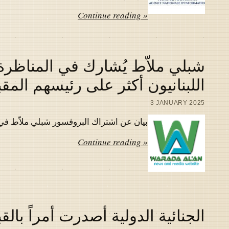
Continue reading »
شبلي ملاّط يُشارك في المناظرة 
اللبنانيون أكثر على رئيسهم المق
3 JANUARY 2025
بيان عن اشتراك البروفسور شبلي ملاّط في المناظر
Continue reading »
الجنائية الدولية أصدرت أمراً بالق