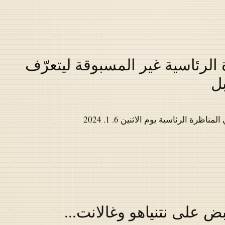
الرئاسية غير المسبوقة ليتعرّف
بل
ة الرئاسية يوم الاثنين 6. 1. 2024
بض على نتنياهو وغالانت...