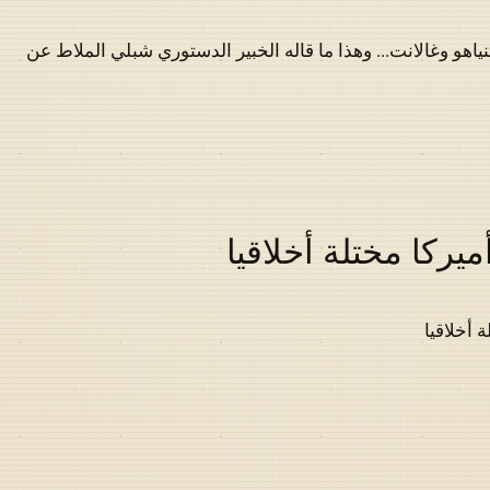
نياهو وغالانت... وهذا ما قاله الخبير الدستوري شبلي الملاط عن
يركا مختلة أخلاقيا
 أخلاقيا