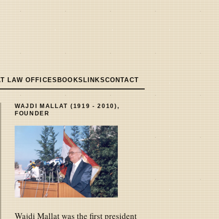
T LAW OFFICES
BOOKS
LINKS
CONTACT
WAJDI MALLAT (1919 - 2010),
FOUNDER
Wajdi Mallat was the first president