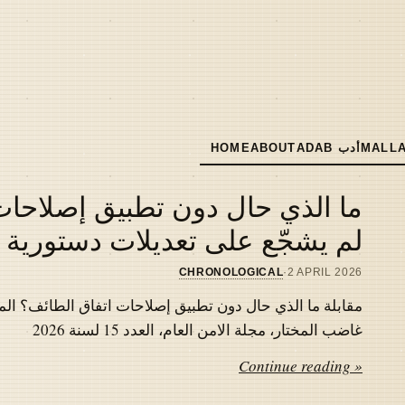
MALLA
ADAB أدب
ABOUT
HOME
MAIN
NAVIGATION
ما الذي حال دون تطبيق إصلاحات 
لم يشجّع على تعديلات دستورية
CHRONOLOGICAL
·
2 APRIL 2026
مقابلة ما الذي حال دون تطبيق إصلاحات اتفاق الطائف؟ المل
غاضب المختار، مجلة الامن العام، العدد 15 لسنة 2026
Continue reading »