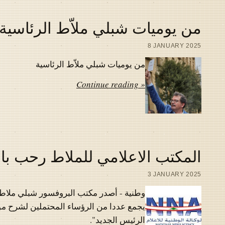
من يوميات شبلي ملاّط الرئاسية
8 JANUARY 2025
من يوميات شبلي ملاّط الرئاسية
Continue reading »
المكتب الاعلامي للملاط رحب بال
3 JANUARY 2025
وطنية - أصدر مكتب البروفسور شبلي ملاط بي
يجمع عددا من الرؤساء المحتملين لشرح مواق
الرئيس الجديد".