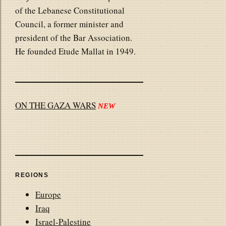
of the Lebanese Constitutional
Council, a former minister and
president of the Bar Association.
He founded Etude Mallat in 1949.
ON THE GAZA WARS
NEW
REGIONS
Europe
Iraq
Israel-Palestine