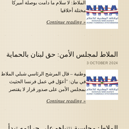
الملاط: لا سلام ما دامت بوصلة أميركا
مختلة أخلاقيا
Continue reading »
الملاط لمجلس الأمن: حق لبنان بالحماية
3 OCTOBER 2024
وطنية – قال المرشح الرئاسي شبلي الملاط
في بيان: "أعوّل في عمل فرنسا الحثيث
بمجلس الأمن على صدور قرار لا يقتصر
Continue reading »
الملاط: محاسبة نتنياهو على جرائمه تبدأ