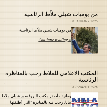
من يوميات شبلي ملاّط الرئاسية
8 JANUARY 2025
من يوميات شبلي ملاّط الرئاسية
Continue reading »
المكتب الاعلامي للملاط رحب بالمناظرة
الرئاسية
3 JANUARY 2025
وطنية - أصدر مكتب البروفسور شبلي ملاط
بيانا، رحب فيه بالمبادرة "التي أطلقتها