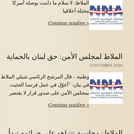
الملاط: لا سلام ما دامت بوصلة أميركا
مختلة أخلاقيا
Continue reading »
الملاط لمجلس الأمن: حق لبنان بالحماية
3 OCTOBER 2024
وطنية – قال المرشح الرئاسي شبلي الملاط
في بيان: "أعوّل في عمل فرنسا الحثيث
بمجلس الأمن على صدور قرار لا يقتصر
Continue reading »
الملاط: محاسبة نتنياهو على جرائمه تبدأ