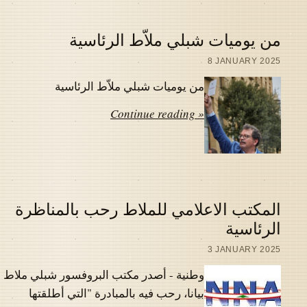
من يوميات شبلي ملاّط الرئاسية
8 JANUARY 2025
من يوميات شبلي ملاّط الرئاسية
Continue reading »
المكتب الاعلامي للملاط رحب بالمناظرة
الرئاسية
3 JANUARY 2025
وطنية - أصدر مكتب البروفسور شبلي ملاط
بيانا، رحب فيه بالمبادرة "التي أطلقتها