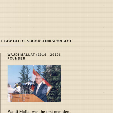
T LAW OFFICES
BOOKS
LINKS
CONTACT
WAJDI MALLAT (1919 - 2010),
FOUNDER
Wajdi Mallat was the first president