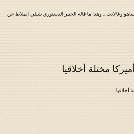
نياهو وغالانت... وهذا ما قاله الخبير الدستوري شبلي الملاط عن
يركا مختلة أخلاقيا
 أخلاقيا