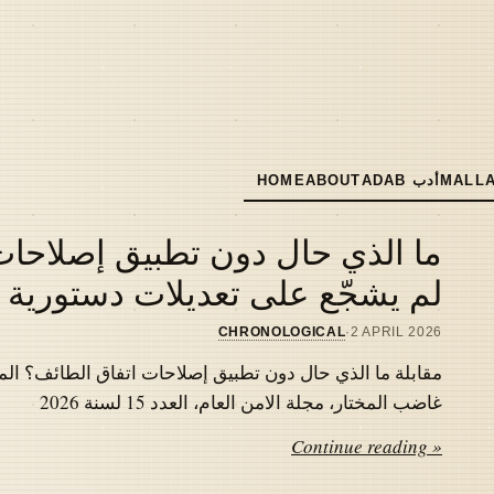
MALLA
ADAB أدب
ABOUT
HOME
MAIN
NAVIGATION
ما الذي حال دون تطبيق إصلاحات 
لم يشجّع على تعديلات دستورية
CHRONOLOGICAL
·
2 APRIL 2026
مقابلة ما الذي حال دون تطبيق إصلاحات اتفاق الطائف؟ المل
غاضب المختار، مجلة الامن العام، العدد 15 لسنة 2026
Continue reading »