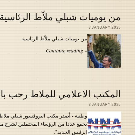
من يوميات شبلي ملاّط الرئاسية
8 JANUARY 2025
من يوميات شبلي ملاّط الرئاسية
Continue reading »
المكتب الاعلامي للملاط رحب بال
3 JANUARY 2025
وطنية - أصدر مكتب البروفسور شبلي ملاط بي
يجمع عددا من الرؤساء المحتملين لشرح مواق
الرئيس الجديد".