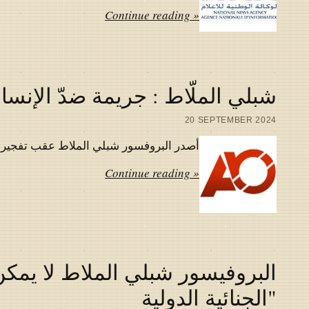
Continue reading »
شبلي الملّاط : جريمة ضدّ الإنسان
20 SEPTEMBER 2024
أصدر البروفسور شبلي الملاط عقب تفجير اجهز
Continue reading »
البروفيسور شبلي الملاط لا يمكن
"الجنائية الدولية