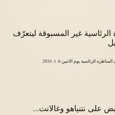
الرئاسية غير المسبوقة ليتعرّف
بل
ة الرئاسية يوم الاثنين 6. 1. 2024
بض على نتنياهو وغالانت...