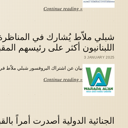
Continue reading »
شبلي ملاّط يُشارك في المناظرة 
اللبنانيون أكثر على رئيسهم المق
3 JANUARY 2025
بيان عن اشتراك البروفسور شبلي ملاّط في المناظر
Continue reading »
الجنائية الدولية أصدرت أمراً بالق