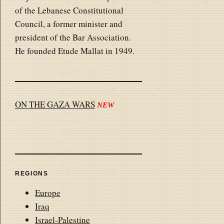
of the Lebanese Constitutional
Council, a former minister and
president of the Bar Association.
He founded Etude Mallat in 1949.
ON THE GAZA WARS
NEW
REGIONS
Europe
Iraq
Israel-Palestine