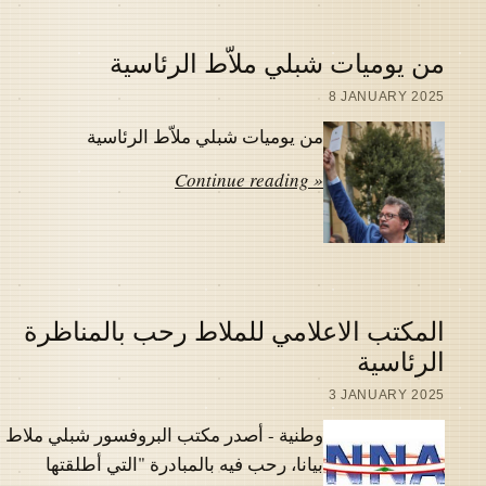
من يوميات شبلي ملاّط الرئاسية
8 JANUARY 2025
من يوميات شبلي ملاّط الرئاسية
Continue reading »
المكتب الاعلامي للملاط رحب بالمناظرة
الرئاسية
3 JANUARY 2025
وطنية - أصدر مكتب البروفسور شبلي ملاط
بيانا، رحب فيه بالمبادرة "التي أطلقتها