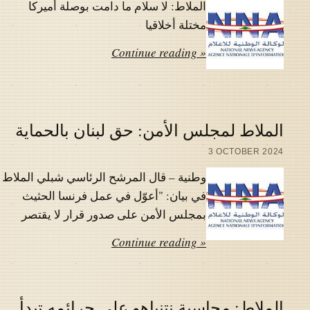
الملاط: لا سلام ما دامت بوصلة أميركا
مختلة أخلاقيا
Continue reading »
الملاط لمجلس الأمن: حق لبنان بالحماية
3 OCTOBER 2024
وطنية – قال المرشح الرئاسي شبلي الملاط
في بيان: "أعوّل في عمل فرنسا الحثيث
بمجلس الأمن على صدور قرار لا يقتصر
Continue reading »
الملاط: محاسبة نتنياهو على جرائمه تبدأ