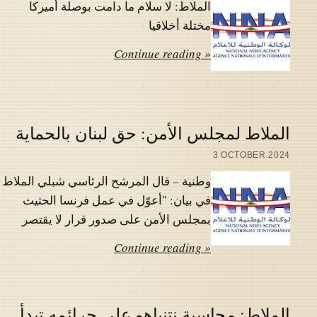
الملاط: لا سلام ما دامت بوصلة أميركا
مختلة أخلاقيا
Continue reading »
الملاط لمجلس الأمن: حق لبنان بالحماية
3 OCTOBER 2024
وطنية – قال المرشح الرئاسي شبلي الملاط
في بيان: "أعوّل في عمل فرنسا الحثيث
بمجلس الأمن على صدور قرار لا يقتصر
Continue reading »
الملاط: محاسبة نتنياهو على جرائمه تبدأ