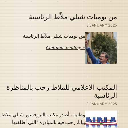
من يوميات شبلي ملاّط الرئاسية
8 JANUARY 2025
من يوميات شبلي ملاّط الرئاسية
Continue reading »
المكتب الاعلامي للملاط رحب بالمناظرة
الرئاسية
3 JANUARY 2025
وطنية - أصدر مكتب البروفسور شبلي ملاط
بيانا، رحب فيه بالمبادرة "التي أطلقتها