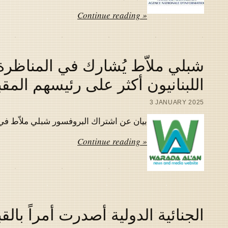
Continue reading »
شبلي ملاّط يُشارك في المناظرة 
اللبنانيون أكثر على رئيسهم المق
3 JANUARY 2025
بيان عن اشتراك البروفسور شبلي ملاّط في المناظر
Continue reading »
الجنائية الدولية أصدرت أمراً بالق