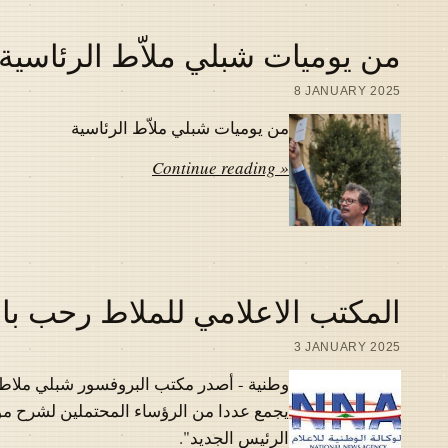
من يوميات شبلي ملاّط الرئاسية
8 JANUARY 2025
من يوميات شبلي ملاّط الرئاسية
Continue reading »
المكتب الاعلامي للملاط رحب بال
3 JANUARY 2025
وطنية - أصدر مكتب البروفسور شبلي ملاط بي
يجمع عددا من الرؤساء المحتملين لشرح مواق
الرئيس الجديد".