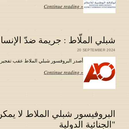
Continue reading »
شبلي الملّاط : جريمة ضدّ الإنسان
20 SEPTEMBER 2024
أصدر البروفسور شبلي الملاط عقب تفجير اجهز
Continue reading »
البروفيسور شبلي الملاط لا يمكن
"الجنائية الدولية