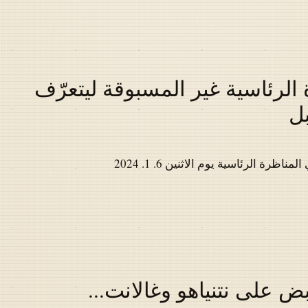
الرئاسية غير المسبوقة ليتعرّف
بل
ة الرئاسية يوم الاثنين 6. 1. 2024
بض على نتنياهو وغالانت...