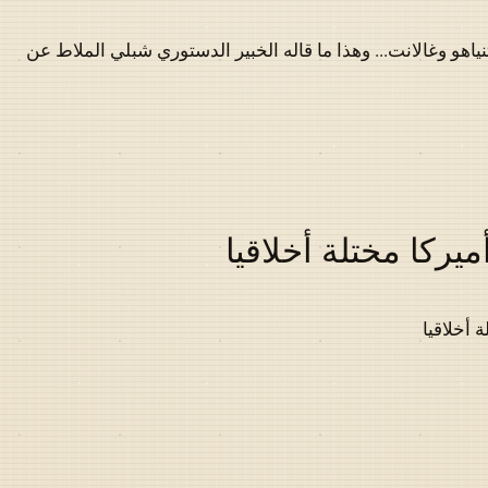
نياهو وغالانت... وهذا ما قاله الخبير الدستوري شبلي الملاط عن
يركا مختلة أخلاقيا
 أخلاقيا