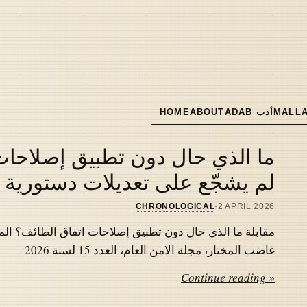
MALLA
ADAB أدب
ABOUT
HOME
MAIN
NAVIGATION
ما الذي حال دون تطبيق إصلاحات 
لم يشجّع على تعديلات دستورية
CHRONOLOGICAL
·
2 APRIL 2026
مقابلة ما الذي حال دون تطبيق إصلاحات اتفاق الطائف؟ المل
غاضب المختار، مجلة الامن العام، العدد 15 لسنة 2026
Continue reading »