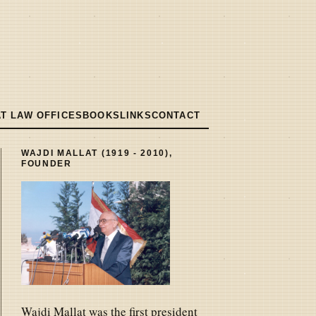
T LAW OFFICES
BOOKS
LINKS
CONTACT
WAJDI MALLAT (1919 - 2010),
FOUNDER
Wajdi Mallat was the first president