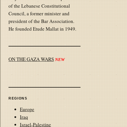
of the Lebanese Constitutional
Council, a former minister and
president of the Bar Association.
He founded Etude Mallat in 1949.
ON THE GAZA WARS
NEW
REGIONS
Europe
Iraq
Israel-Palestine