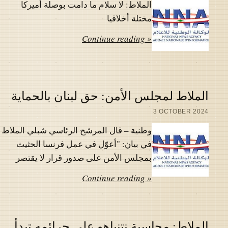
الملاط: لا سلام ما دامت بوصلة أميركا
مختلة أخلاقيا
Continue reading »
الملاط لمجلس الأمن: حق لبنان بالحماية
3 OCTOBER 2024
وطنية – قال المرشح الرئاسي شبلي الملاط
في بيان: "أعوّل في عمل فرنسا الحثيث
بمجلس الأمن على صدور قرار لا يقتصر
Continue reading »
الملاط: محاسبة نتنياهو على جرائمه تبدأ