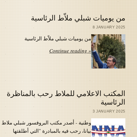
من يوميات شبلي ملاّط الرئاسية
8 JANUARY 2025
من يوميات شبلي ملاّط الرئاسية
Continue reading »
المكتب الاعلامي للملاط رحب بالمناظرة
الرئاسية
3 JANUARY 2025
وطنية - أصدر مكتب البروفسور شبلي ملاط
بيانا، رحب فيه بالمبادرة "التي أطلقتها