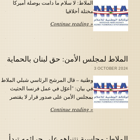
الملاط: لا سلام ما دامت بوصلة أميركا
مختلة أخلاقيا
Continue reading »
الملاط لمجلس الأمن: حق لبنان بالحماية
3 OCTOBER 2024
وطنية – قال المرشح الرئاسي شبلي الملاط
في بيان: "أعوّل في عمل فرنسا الحثيث
بمجلس الأمن على صدور قرار لا يقتصر
Continue reading »
الملاط: محاسبة نتنياهو على جرائمه تبدأ