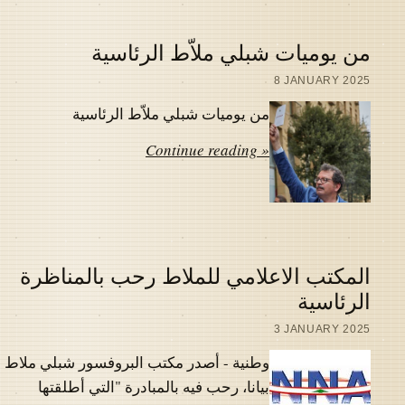
من يوميات شبلي ملاّط الرئاسية
8 JANUARY 2025
من يوميات شبلي ملاّط الرئاسية
Continue reading »
المكتب الاعلامي للملاط رحب بالمناظرة
الرئاسية
3 JANUARY 2025
وطنية - أصدر مكتب البروفسور شبلي ملاط
بيانا، رحب فيه بالمبادرة "التي أطلقتها