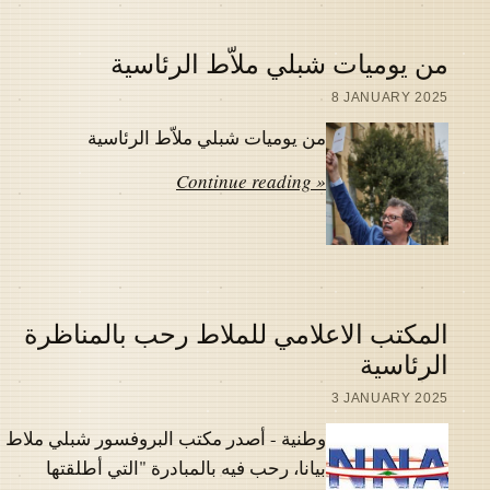
من يوميات شبلي ملاّط الرئاسية
8 JANUARY 2025
من يوميات شبلي ملاّط الرئاسية
Continue reading »
المكتب الاعلامي للملاط رحب بالمناظرة
الرئاسية
3 JANUARY 2025
وطنية - أصدر مكتب البروفسور شبلي ملاط
بيانا، رحب فيه بالمبادرة "التي أطلقتها