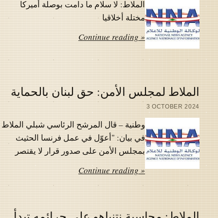
الملاط: لا سلام ما دامت بوصلة أميركا
مختلة أخلاقيا
Continue reading »
الملاط لمجلس الأمن: حق لبنان بالحماية
3 OCTOBER 2024
وطنية – قال المرشح الرئاسي شبلي الملاط
في بيان: "أعوّل في عمل فرنسا الحثيث
بمجلس الأمن على صدور قرار لا يقتصر
Continue reading »
الملاط: محاسبة نتنياهو على جرائمه تبدأ